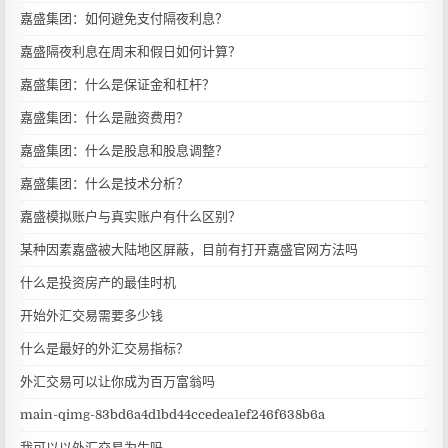
嘉盛集团：如何避免支付隔夜利息？
嘉盛隔夜利息在周末和假日如何计算？
嘉盛集团：什么是保证金和杠杆？
嘉盛集团：什么是融资费用？
嘉盛集团：什么是股息和股息调整？
嘉盛集团：什么是技术分析？
嘉盛模拟账户与真实账户有什么区别？
某种因素嘉盛被大陆地区屏蔽，目前有打开嘉盛官网方法吗
什么是投资房产的最佳时机
开始外汇交易需要多少钱
什么是最好的外汇交易指标？
外汇交易可以让你成为百万富翁吗
main-qimg-83bd6a4d1bd44ccedea1ef246f638b6a
我可以以外汇交易为生吗