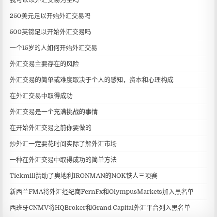
250美元足以开始外汇交易吗
500英镑足以开始外汇交易吗
一个15岁的人如何开始外汇交易
外汇交易主要存在的风险
外汇交易的简单或难度取决于个人的感知，资本和心理构成
在外汇交易中取得成功
外汇交易是一个充满挑战的事情
在开始外汇交易之前你要做的
炒外汇一定要花时间实际了解外汇市场
一种在外汇交易中取得成功的简单方法
Tickmill赞助了奥地利IRONMAN的NOK铁人三项赛
新西兰FMA将外汇经纪商FernFx和OlympusMarkets加入黑名单
西班牙CNMV将HQBroker和Grand Capital外汇平台列入黑名单