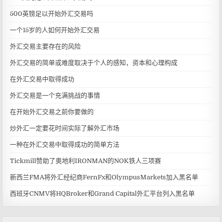
500英镑足以开始外汇交易吗
一个15岁的人如何开始外汇交易
外汇交易主要存在的风险
外汇交易的简单或难度取决于个人的感知，资本和心理构成
在外汇交易中取得成功
外汇交易是一个充满挑战的事情
在开始外汇交易之前你要做的
炒外汇一定要花时间实际了解外汇市场
一种在外汇交易中取得成功的简单方法
Tickmill赞助了奥地利IRONMAN的NOK铁人三项赛
新西兰FMA将外汇经纪商FernFx和OlympusMarkets加入黑名单
西班牙CNMV将HQBroker和Grand Capital外汇平台列入黑名单