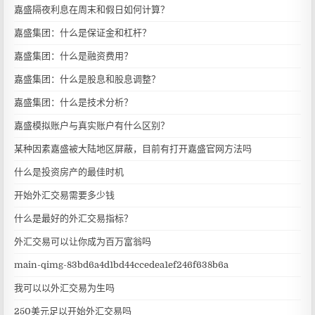
嘉盛隔夜利息在周末和假日如何计算？
嘉盛集团：什么是保证金和杠杆？
嘉盛集团：什么是融资费用？
嘉盛集团：什么是股息和股息调整？
嘉盛集团：什么是技术分析？
嘉盛模拟账户与真实账户有什么区别？
某种因素嘉盛被大陆地区屏蔽，目前有打开嘉盛官网方法吗
什么是投资房产的最佳时机
开始外汇交易需要多少钱
什么是最好的外汇交易指标？
外汇交易可以让你成为百万富翁吗
main-qimg-83bd6a4d1bd44ccedea1ef246f638b6a
我可以以外汇交易为生吗
250美元足以开始外汇交易吗