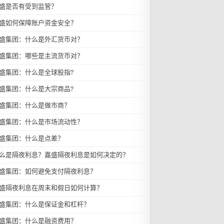
盛是否有受到监管？
盛如何保障账户资金安全？
盛集团：什么是外汇货币对？
盛集团：哪些是主流货币对？
盛集团：什么是全球股指?
盛集团：什么是大宗商品?
盛集团：什么是做市商？
盛集团：什么是市场流动性？
盛集团：什么是点差？
么是隔夜利息？嘉盛隔夜利息是如何决定的？
盛集团：如何避免支付隔夜利息？
盛隔夜利息在周末和假日如何计算？
盛集团：什么是保证金和杠杆？
盛集团：什么是融资费用？