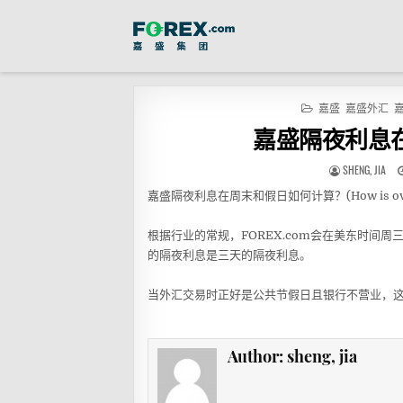
嘉盛
嘉盛外汇
嘉盛隔夜利息
SHENG, JIA
嘉盛隔夜利息在周末和假日如何计算？(How is overnight i
根据行业的常规，FOREX.com会在美东时间周
的隔夜利息是三天的隔夜利息。
当外汇交易时正好是公共节假日且银行不营业，
Author:
sheng, jia