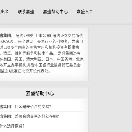
盛出金
联系嘉盛
嘉盛帮助中心
嘉盛入金
盛集团
， 纽约证交所上市公司( 纽约证券交易所代
 :GCAP) ，是全球网上交易行业的引领者，为来自
球 180多个国家的零售客户和机构投资者提供执
、清算、维护等服务和技术产品。 嘉盛集团迄今
在美国、英国、澳大利亚、日本、中国香港、北京
地开立办事机构,并受中国银行业监督管理委员会
银监会)批准在北京开设代表处。
嘉盛帮助中心
盛集团：什么是差价合约交易?
盛集团：差价合约交易的好处在哪?
什么选择嘉盛？