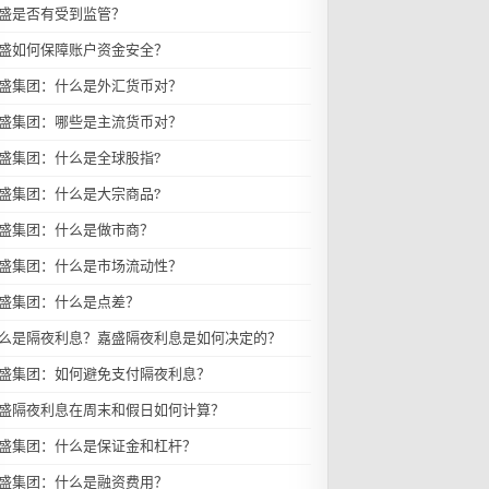
盛是否有受到监管？
盛如何保障账户资金安全？
盛集团：什么是外汇货币对？
盛集团：哪些是主流货币对？
盛集团：什么是全球股指?
盛集团：什么是大宗商品?
盛集团：什么是做市商？
盛集团：什么是市场流动性？
盛集团：什么是点差？
么是隔夜利息？嘉盛隔夜利息是如何决定的？
盛集团：如何避免支付隔夜利息？
盛隔夜利息在周末和假日如何计算？
盛集团：什么是保证金和杠杆？
盛集团：什么是融资费用？