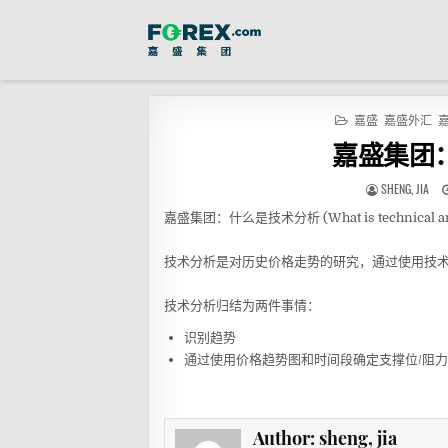
嘉盛
嘉盛外汇
嘉盛集团
SHENG, JIA
嘉盛集团：什么是技术分析 (What is technical ana
技术分析是对历史价格走势的研究，通过使用技
技术分析归结为两件事情：
识别趋势
通过使用价格趋势图和时间段确定支撑位/阻
Author:
sheng, jia