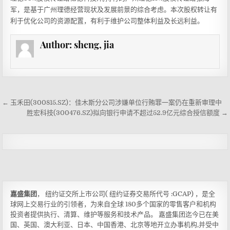
军，是基于广州理德经营现状及发展前景的综合考虑。本次股权转让有
嘉盛入金
利于优化公司的资源配置，有利于维护公司整体利益及长远利益。
Author:
sheng, jia
← 玉禾田(300815.SZ)：佳木斯分公司涉嫌单位行贿罪一案仍在重新审理中
胜宏科技(300476.SZ)拟向银行申请不超过52.9亿元综合授信额度 →
嘉盛集团
， 纽约证交所上市公司( 纽约证券交易所代号 :GCAP) ，是全
球网上交易行业的引领者，为来自全球 180多个国家的零售客户和机构
投资者提供执行、清算、维护等服务和技术产品。 嘉盛集团迄今已在美
国、英国、澳大利亚、日本、中国香港、北京等地开立办事机构,并受中