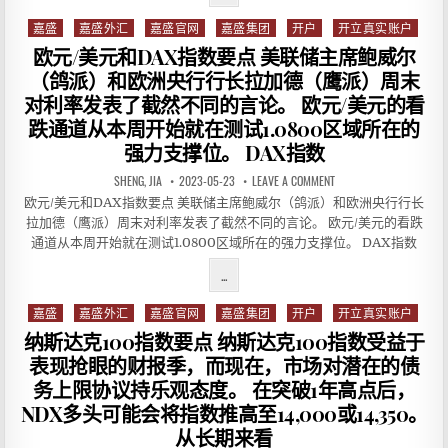
嘉盛
嘉盛外汇
嘉盛官网
嘉盛集团
开户
开立真实账户
欧元/美元和DAX指数要点 美联储主席鲍威尔
（鸽派）和欧洲央行行长拉加德（鹰派）周末
对利率发表了截然不同的言论。 欧元/美元的看
跌通道从本周开始就在测试1.0800区域所在的
强力支撑位。 DAX指数
SHENG, JIA
2023-05-23
LEAVE A COMMENT
欧元/美元和DAX指数要点 美联储主席鲍威尔（鸽派）和欧洲央行行长
拉加德（鹰派）周末对利率发表了截然不同的言论。 欧元/美元的看跌
通道从本周开始就在测试1.0800区域所在的强力支撑位。 DAX指数
...
嘉盛
嘉盛外汇
嘉盛官网
嘉盛集团
开户
开立真实账户
纳斯达克100指数要点 纳斯达克100指数受益于
表现抢眼的财报季，而现在，市场对潜在的债
务上限协议持乐观态度。 在突破1年高点后，
NDX多头可能会将指数推高至14,000或14,350。
从长期来看