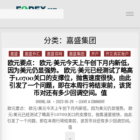
X
分类：嘉盛集团
嘉盛官网
嘉盛
嘉盛外汇
嘉盛官网
嘉盛集团
开户
开立真实账户
欧元要点： 欧元/美元今天上午创下月内新低，
嘉盛简介
因为美元仍显强势。 欧元/美元已经测试了略高
于1.0700关口的支撑位，抛售速度很快，由此
加入嘉盛
引发了一个问题，即在本周行将结束前，该货
币对还有多少回调空间。值
嘉盛出金
SHENG, JIA
2023-05-29
LEAVE A COMMENT
欧元要点： 欧元/美元今天上午创下月内新低，因为美元仍显强势。 欧
联系嘉盛
元/美元已经测试了略高于1.0700关口的支撑位，抛售速度很快，由此
引发了一个问题，即在本周行将结束前，该货币对还有多少回调空间。
值
嘉盛帮助中心
...