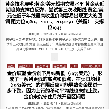
黄金技术展望:黄金/美元短期交易水平 黄金从近
期趋势支撑位反弹，尝试第三次收阳线 黄金/美
元在低于年线最高收盘价时容易出现更大的回
调 阻力位1980、2004、2040/50（关键）-支撑
位1943
SHENG, JIA
2023-05-19
LEAVE A COMMENT
黄金技术展望:黄金/美元短期交易水平 黄金从近期趋势支撑位反弹，尝
试第三次收阳线 黄金/美元在低于年线最高收盘价时容易出现更大的回
调 阻力位1980、2004、2040/50（关键）-支撑位1943
...
嘉盛
嘉盛外汇
嘉盛官网
嘉盛集团
开户
开立真实账户
金价展望 金价创下月线新低（1975美元），形
成了一系列更低的高点和低点，在50日均线
（1982美元）的有限反应可能导致贵金属进一
步下跌，因为上行的移动平均线也未能止跌。
金价未能守住月线开盘区间后
SHENG, JIA
2023-05-18
LEAVE A COMMENT
金价展望 金价创下月线新低（1975美元），形成了一系列更低的高点和