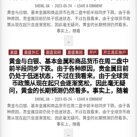
SHENG, JIA
2023-05-24
LEAVE A COMMENT
黄金与白银、基本金属和商品货币在周二盘中前半段同步下跌。由于各
种原因，贵金属目前仍处于低迷状态，不过在我看来，由于全球货币政
策从现在起只会逐渐宽松，因此毫无疑问，黄金的长期预测仍然看多。
事实上，随着
...
嘉盛
嘉盛外汇
嘉盛官网
嘉盛集团
开户
开立真实账户
黄金与白银、基本金属和商品货币在周二盘中
前半段同步下跌。由于各种原因，贵金属目前
仍处于低迷状态，不过在我看来，由于全球货
币政策从现在起只会逐渐宽松，因此毫无疑
问，黄金的长期预测仍然看多。事实上，随着
SHENG, JIA
2023-05-24
LEAVE A COMMENT
黄金与白银、基本金属和商品货币在周二盘中前半段同步下跌。由于各
种原因，贵金属目前仍处于低迷状态，不过在我看来，由于全球货币政
策从现在起只会逐渐宽松，因此毫无疑问，黄金的长期预测仍然看多。
事实上，随着
...