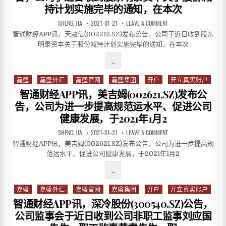
持计划实施完毕的通知，在本次
嘉盛入金
SHENG, JIA
2021-01-21
LEAVE A COMMENT
智通财经APP讯，天融信(002212.SZ)发布公告，公司于近日收到股东
明泰资本关于股份减持计划实施完毕的通知，在本次
...
嘉盛
嘉盛外汇
嘉盛官网
嘉盛集团
开户
开立真实账户
智通财经APP讯，美吉姆(002621.SZ)发布公
告，公司为进一步提高规范运水平、促进公司
健康发展，于2021年1月2
SHENG, JIA
2021-01-21
LEAVE A COMMENT
智通财经APP讯，美吉姆(002621.SZ)发布公告，公司为进一步提高规
范运水平、促进公司健康发展，于2021年1月2
...
嘉盛
嘉盛外汇
嘉盛官网
嘉盛集团
开户
开立真实账户
智通财经APP讯，深冷股份(300540.SZ)公告，
公司监事会于近日收到公司非职工监事刘应国