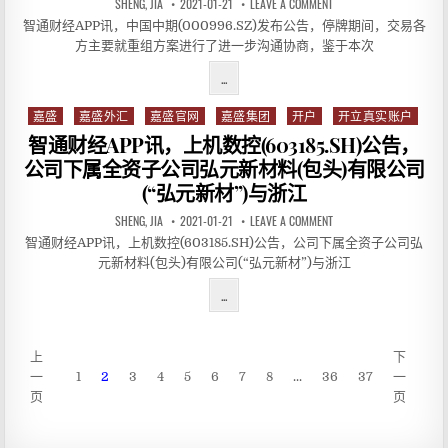
SHENG, JIA
2021-01-21
LEAVE A COMMENT
智通财经APP讯，中国中期(000996.SZ)发布公告，停牌期间，交易各
方主要就重组方案进行了进一步沟通协商，鉴于本次
...
嘉盛
嘉盛外汇
嘉盛官网
嘉盛集团
开户
开立真实账户
智通财经APP讯，上机数控(603185.SH)公告，
公司下属全资子公司弘元新材料(包头)有限公司
(“弘元新材”)与浙江
SHENG, JIA
2021-01-21
LEAVE A COMMENT
智通财经APP讯，上机数控(603185.SH)公告，公司下属全资子公司弘
元新材料(包头)有限公司(“弘元新材”)与浙江
...
上
下
一
1
2
3
4
5
6
7
8
...
36
37
一
页
页