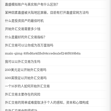
嘉盛模拟账户与真实账户有什么区别？
某种因素嘉盛被大陆地区屏蔽，目前有打开嘉盛官网方法吗
什么是投资房产的最佳时机
开始外汇交易需要多少钱
什么是最好的外汇交易指标？
外汇交易可以让你成为百万富翁吗
main-qimg-83bd6a4d1bd44ccedea1ef246f638b6a
我可以以外汇交易为生吗
250美元足以开始外汇交易吗
500英镑足以开始外汇交易吗
一个15岁的人如何开始外汇交易
外汇交易主要存在的风险
外汇交易的简单或难度取决于个人的感知，资本和心理构成
在外汇交易中取得成功